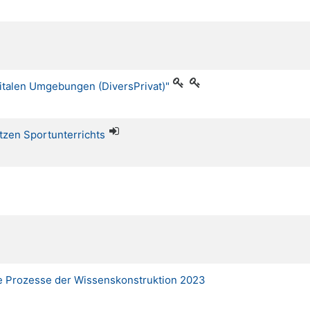
igitalen Umgebungen (DiversPrivat)"
tzen Sportunterrichts
e Prozesse der Wissenskonstruktion 2023