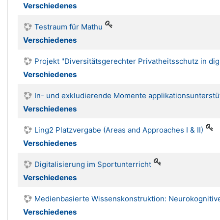
Verschiedenes
Testraum für Mathu
Verschiedenes
Projekt "Diversitätsgerechter Privatheitsschutz in d
Verschiedenes
In- und exkludierende Momente applikationsunterstü
Verschiedenes
Ling2 Platzvergabe (Areas and Approaches I & II)
Verschiedenes
Digitalisierung im Sportunterricht
Verschiedenes
Medienbasierte Wissenskonstruktion: Neurokognitiv
Verschiedenes