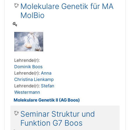
Molekulare Genetik für MA
MolBio
Lehrende(r):
Dominik Boos
Lehrende(r):
Anna
Christina Lienkamp
Lehrende(r):
Stefan
Westermann
Molekulare Genetik II (AG Boos)
Seminar Struktur und
Funktion G7 Boos