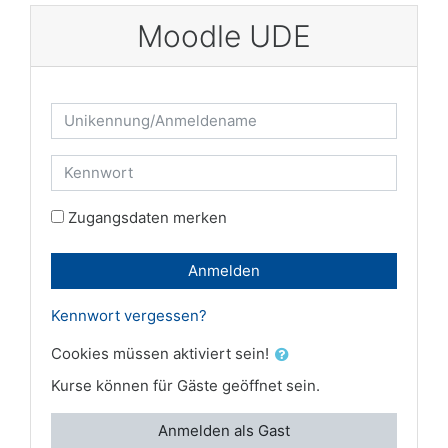
Zum Hauptinhalt
Moodle UDE
Kontoerstellung abbrechen
Unikennung/Anmeldename
Kennwort
Zugangsdaten merken
Anmelden
Kennwort vergessen?
Cookies müssen aktiviert sein!
Kurse können für Gäste geöffnet sein.
Anmelden als Gast