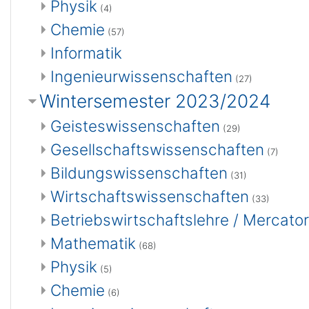
Physik
(4)
Chemie
(57)
Informatik
Ingenieurwissenschaften
(27)
Wintersemester 2023/2024
Geisteswissenschaften
(29)
Gesellschaftswissenschaften
(7)
Bildungswissenschaften
(31)
Wirtschaftswissenschaften
(33)
Betriebswirtschaftslehre / Mercat
Mathematik
(68)
Physik
(5)
Chemie
(6)