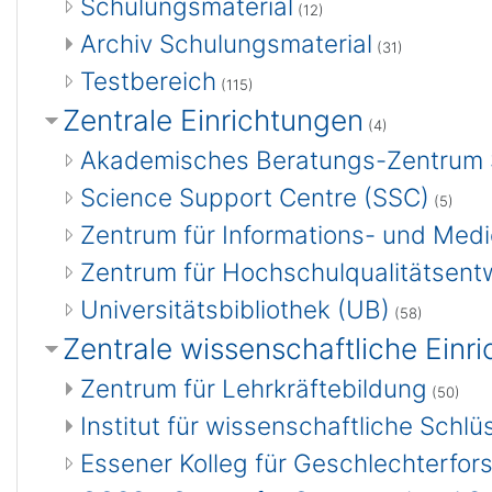
Schulungsmaterial
(12)
Archiv Schulungsmaterial
(31)
Testbereich
(115)
Zentrale Einrichtungen
(4)
Akademisches Beratungs-Zentrum 
Science Support Centre (SSC)
(5)
Zentrum für Informations- und Medi
Zentrum für Hochschulqualitätsent
Universitätsbibliothek (UB)
(58)
Zentrale wissenschaftliche Einr
Zentrum für Lehrkräftebildung
(50)
Institut für wissenschaftliche Schl
Essener Kolleg für Geschlechterfor