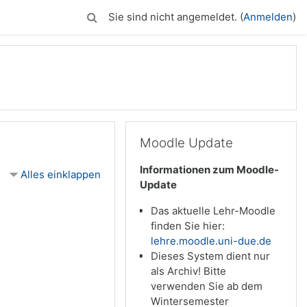
Sie sind nicht angemeldet. (
Anmelden
)
Moodle Update überspringen
Moodle Update
Informationen zum Moodle-
Alles einklappen
Update
Das aktuelle Lehr-Moodle
finden Sie hier:
lehre.moodle.uni-due.de
Dieses System dient nur
als Archiv! Bitte
verwenden Sie ab dem
Wintersemester