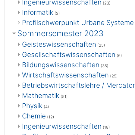
Ingenieurwissenschaften
(23)
Informatik
(2)
Profilschwerpunkt Urbane Systeme
Sommersemester 2023
Geisteswissenschaften
(25)
Gesellschaftswissenschaften
(6)
Bildungswissenschaften
(36)
Wirtschaftswissenschaften
(25)
Betriebswirtschaftslehre / Mercat
Mathematik
(51)
Physik
(4)
Chemie
(12)
Ingenieurwissenschaften
(18)