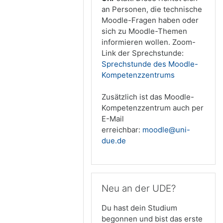
an Personen, die technische
Moodle-Fragen haben oder
sich zu Moodle-Themen
informieren wollen. Zoom-
Link der Sprechstunde:
Sprechstunde des Moodle-
Kompetenzzentrums
Zusätzlich ist das Moodle-
Ko
mpetenzzentrum auch per
E-Mail
erreichbar:
moodle@uni-
due.de
Neu an der UDE? überspringen
Neu an der UDE?
Du hast dein Studium
begonnen und bist das erste