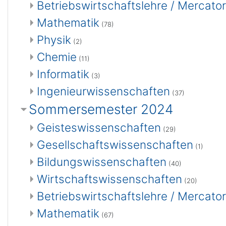
Betriebswirtschaftslehre / Mercat
Mathematik
(78)
Physik
(2)
Chemie
(11)
Informatik
(3)
Ingenieurwissenschaften
(37)
Sommersemester 2024
Geisteswissenschaften
(29)
Gesellschaftswissenschaften
(1)
Bildungswissenschaften
(40)
Wirtschaftswissenschaften
(20)
Betriebswirtschaftslehre / Mercat
Mathematik
(67)