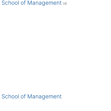
or School of Management
(4)
or School of Management