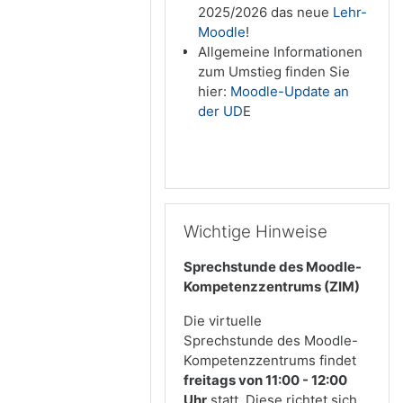
2025/2026 das neue
Lehr-
Moodle
!
Allgemeine Informationen
zum Umstieg finden Sie
hier:
Moodle-Update an
der UD
E
Wichtige Hinweise überspringen
Wichtige Hinweise
Sprechstunde des Moodle-
Kompetenzzentrums (ZIM)
Die virtuelle
Sprechstunde des Moodle-
Kompetenzzentrums findet
freitags von 11:00 - 12:00
Uhr
statt. Diese richtet sich