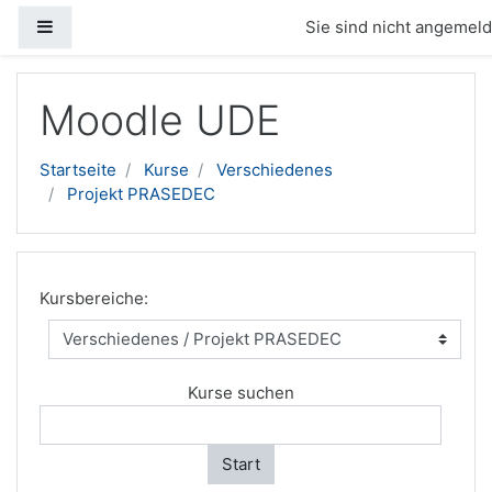
Website-Übersicht
Sie sind nicht angemelde
Zum Hauptinhalt
Moodle UDE
Startseite
Kurse
Verschiedenes
Projekt PRASEDEC
Kursbereiche:
Kurse suchen
Start