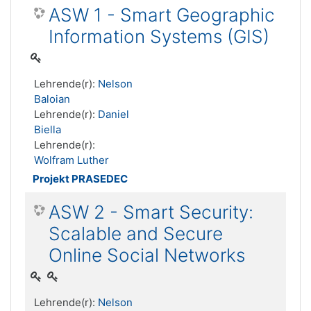
ASW 1 - Smart Geographic
Information Systems (GIS)
Lehrende(r):
Nelson
Baloian
Lehrende(r):
Daniel
Biella
Lehrende(r):
Wolfram Luther
Projekt PRASEDEC
ASW 2 - Smart Security:
Scalable and Secure
Online Social Networks
Lehrende(r):
Nelson