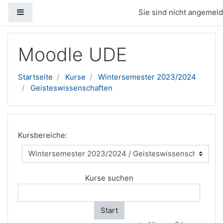
Website-Übersicht
Sie sind nicht angemelde
Zum Hauptinhalt
Moodle UDE
Startseite
Kurse
Wintersemester 2023/2024
Geisteswissenschaften
Kursbereiche:
Kurse suchen
Start