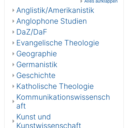
Alles aufklappen
Anglistik/Amerikanistik
Anglophone Studien
DaZ/DaF
Evangelische Theologie
Geographie
Germanistik
Geschichte
Katholische Theologie
Kommunikationswissensch
aft
Kunst und
Kunstwissenschaft