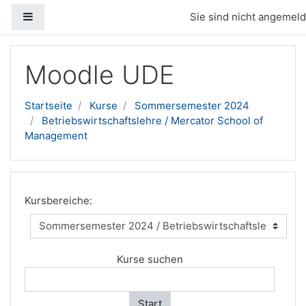
Website-Übersicht
Sie sind nicht angemelde
Zum Hauptinhalt
Moodle UDE
Startseite
Kurse
Sommersemester 2024
Betriebswirtschaftslehre / Mercator School of
Management
Kursbereiche:
Kurse suchen
Start