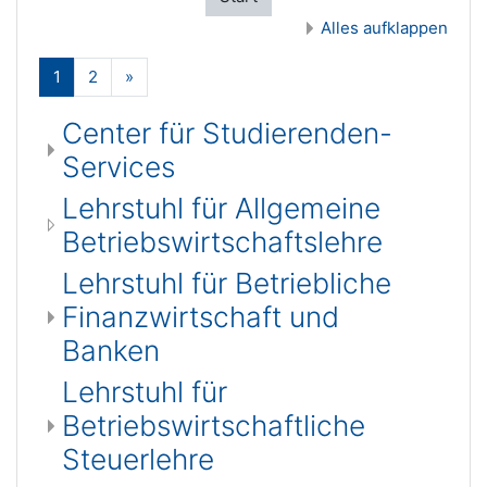
Alles aufklappen
(aktuell)
Weiter
1
2
»
Center für Studierenden-
Services
Lehrstuhl für Allgemeine
Betriebswirtschaftslehre
Lehrstuhl für Betriebliche
Finanzwirtschaft und
Banken
Lehrstuhl für
Betriebswirtschaftliche
Steuerlehre