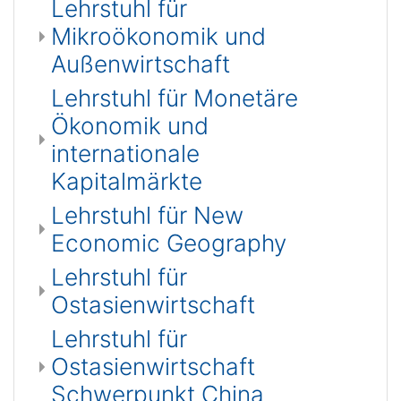
Lehrstuhl für
Mikroökonomik und
Außenwirtschaft
Lehrstuhl für Monetäre
Ökonomik und
internationale
Kapitalmärkte
Lehrstuhl für New
Economic Geography
Lehrstuhl für
Ostasienwirtschaft
Lehrstuhl für
Ostasienwirtschaft
Schwerpunkt China