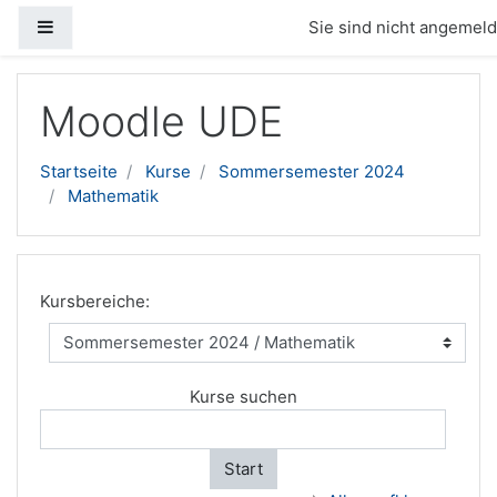
Website-Übersicht
Sie sind nicht angemelde
Zum Hauptinhalt
Moodle UDE
Startseite
Kurse
Sommersemester 2024
Mathematik
Kursbereiche:
Kurse suchen
Start