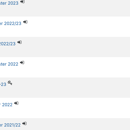
ster 2023
ter 2022/23
 2022/23
ster 2022
-23
r 2022
er 2021/22