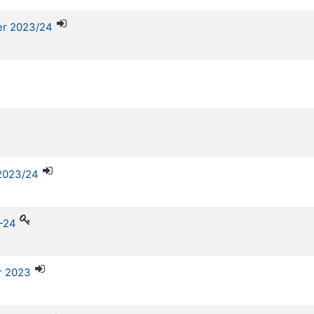
ter 2023/24
 2023/24
-24
r 2023