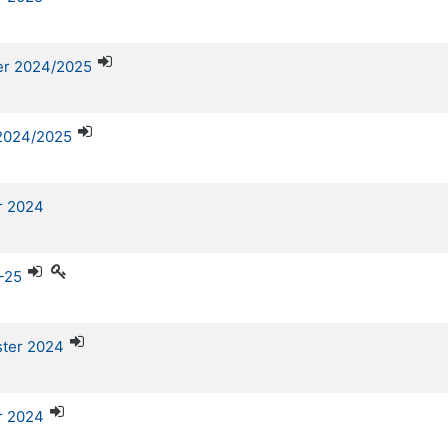
ter 2024/2025
 2024/2025
r 2024
-25
ster 2024
r 2024