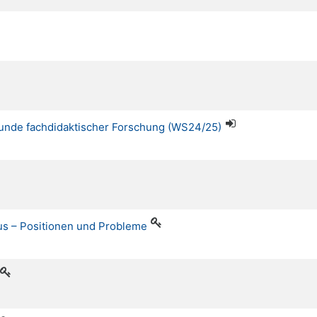
efunde fachdidaktischer Forschung (WS24/25)
mus – Positionen und Probleme