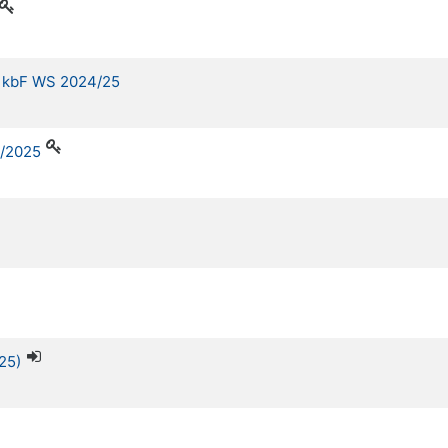
. kbF WS 2024/25
4/2025
25)