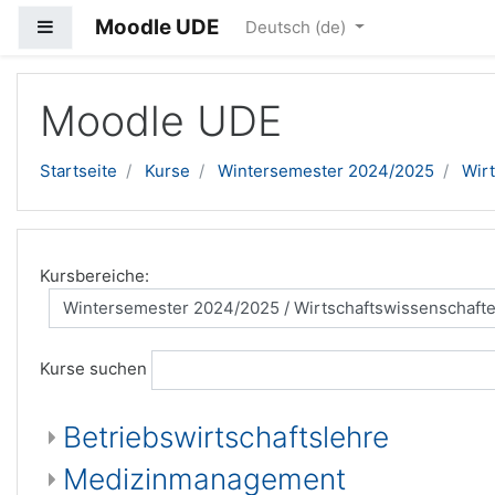
Moodle UDE
Website-Übersicht
Deutsch ‎(de)‎
Zum Hauptinhalt
Moodle UDE
Startseite
Kurse
Wintersemester 2024/2025
Wir
Kursbereiche:
Kurse suchen
Betriebswirtschaftslehre
Medizinmanagement