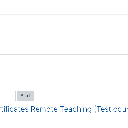
Start
tificates Remote Teaching (Test cou