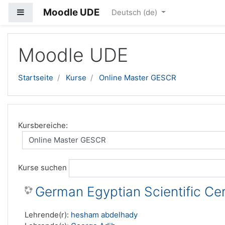
Moodle UDE
Website-Übersicht
Deutsch ‎(de)‎
Zum Hauptinhalt
Moodle UDE
Startseite
Kurse
Online Master GESCR
Kursbereiche:
Kurse suchen
German Egyptian Scientific Cer
Lehrende(r):
hesham abdelhady