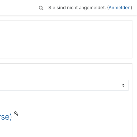
Sie sind nicht angemeldet. (
Anmelden
)
rse)