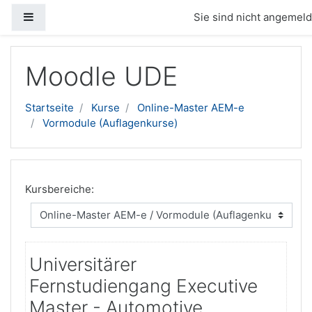
Website-Übersicht
Sie sind nicht angemelde
Zum Hauptinhalt
Moodle UDE
Startseite
Kurse
Online-Master AEM-e
Vormodule (Auflagenkurse)
Kursbereiche:
Universitärer
Fernstudiengang Executive
Master - Automotive