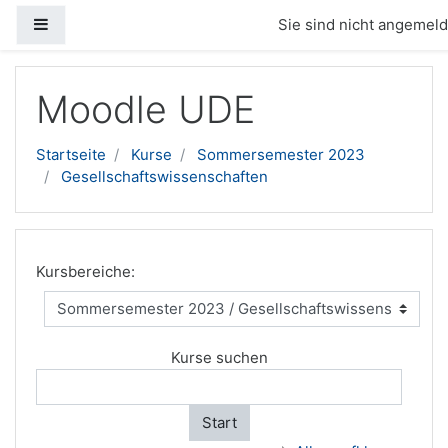
Website-Übersicht
Sie sind nicht angemelde
Zum Hauptinhalt
Moodle UDE
Startseite
Kurse
Sommersemester 2023
Gesellschaftswissenschaften
Kursbereiche:
Kurse suchen
Start