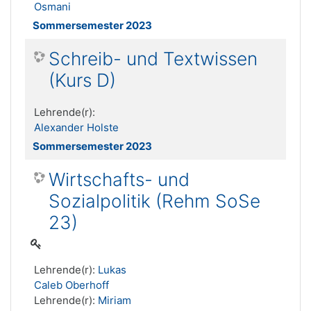
Osmani
Sommersemester 2023
Schreib- und Textwissen
(Kurs D)
Lehrende(r):
Alexander Holste
Sommersemester 2023
Wirtschafts- und
Sozialpolitik (Rehm SoSe
23)
Lehrende(r):
Lukas
Caleb Oberhoff
Lehrende(r):
Miriam