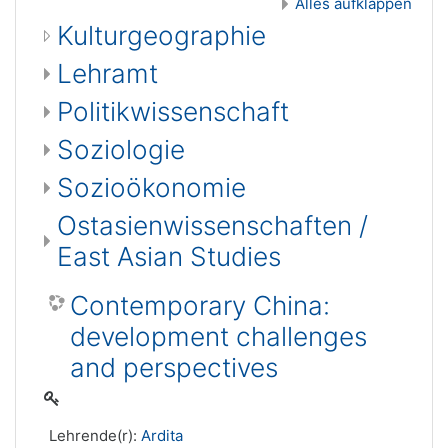
Alles aufklappen
Kulturgeographie
Lehramt
Politikwissenschaft
Soziologie
Sozioökonomie
Ostasienwissenschaften /
East Asian Studies
Contemporary China:
development challenges
and perspectives
Lehrende(r):
Ardita