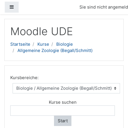
Website-Übersicht
Sie sind nicht angemelde
Zum Hauptinhalt
Moodle UDE
Startseite
Kurse
Biologie
Allgemeine Zoologie (Begall/Schmitt)
Kursbereiche:
Kurse suchen
Start