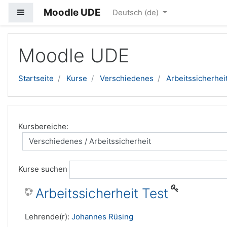
Moodle UDE
Website-Übersicht
Deutsch ‎(de)‎
Zum Hauptinhalt
Moodle UDE
Startseite
Kurse
Verschiedenes
Arbeitssicherhei
Kursbereiche:
Kurse suchen
Arbeitssicherheit Test
Lehrende(r):
Johannes Rüsing