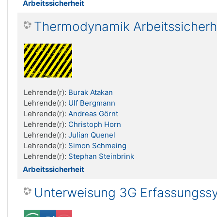
Arbeitssicherheit
Thermodynamik Arbeitssicherh
Lehrende(r):
Burak Atakan
Lehrende(r):
Ulf Bergmann
Lehrende(r):
Andreas Görnt
Lehrende(r):
Christoph Horn
Lehrende(r):
Julian Quenel
Lehrende(r):
Simon Schmeing
Lehrende(r):
Stephan Steinbrink
Arbeitssicherheit
Unterweisung 3G Erfassungss