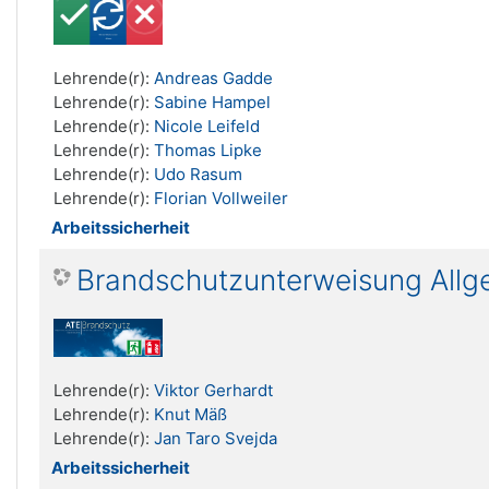
Lehrende(r):
Andreas Gadde
Lehrende(r):
Sabine Hampel
Lehrende(r):
Nicole Leifeld
Lehrende(r):
Thomas Lipke
Lehrende(r):
Udo Rasum
Lehrende(r):
Florian Vollweiler
Arbeitssicherheit
Brandschutzunterweisung Allge
Lehrende(r):
Viktor Gerhardt
Lehrende(r):
Knut Mäß
Lehrende(r):
Jan Taro Svejda
Arbeitssicherheit