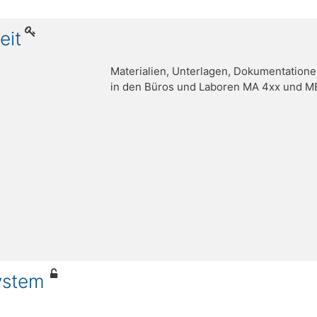
eit
Materialien, Unterlagen, Dokumentation
in den Büros und Laboren MA 4xx und M
ystem