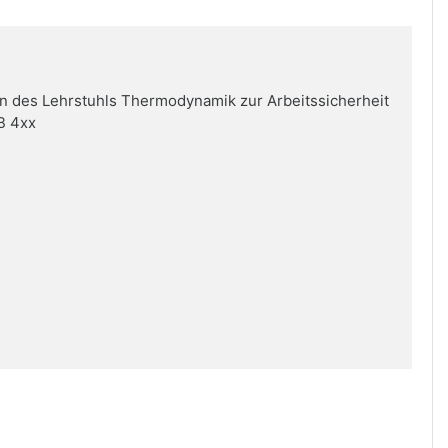
en des Lehrstuhls Thermodynamik zur Arbeitssicherheit
B 4xx