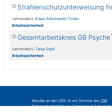
Strahlenschutzunterweisung f
Lehrende(r):
Klaus Sokolowski-Tinten
Arbeitssicherheit
Gesamtarbeitskreis GB Psyche
Lehrende(r):
Tanja Dayß
Arbeitssicherheit
Moodle an der UDE ist ein Service des
ZIM
Datenschutzerklärung
|
Impressum
|
Kontakt