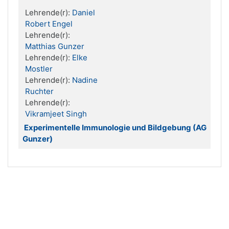
Lehrende(r):
Daniel
Robert Engel
Lehrende(r):
Matthias Gunzer
Lehrende(r):
Elke
Mostler
Lehrende(r):
Nadine
Ruchter
Lehrende(r):
Vikramjeet Singh
Experimentelle Immunologie und Bildgebung (AG
Gunzer)