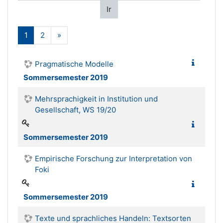
Ir
(actual)
Siguiente
1
2
»
Pragmatische Modelle
Sommersemester 2019
Mehrsprachigkeit in Institution und
Gesellschaft, WS 19/20
Sommersemester 2019
Empirische Forschung zur Interpretation von
Foki
Sommersemester 2019
Texte und sprachliches Handeln: Textsorten