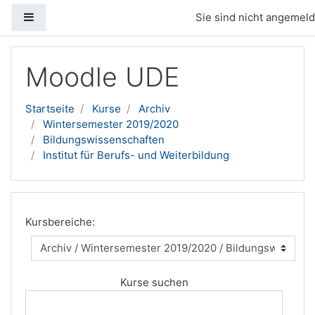
Website-Übersicht
Sie sind nicht angemelde
Zum Hauptinhalt
Moodle UDE
Startseite
Kurse
Archiv
Wintersemester 2019/2020
Bildungswissenschaften
Institut für Berufs- und Weiterbildung
Kursbereiche:
Kurse suchen