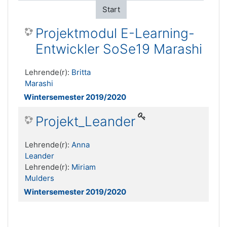
Start
Projektmodul E-Learning-
Entwickler SoSe19 Marashi
Lehrende(r):
Britta
Marashi
Wintersemester 2019/2020
Projekt_Leander
Lehrende(r):
Anna
Leander
Lehrende(r):
Miriam
Mulders
Wintersemester 2019/2020