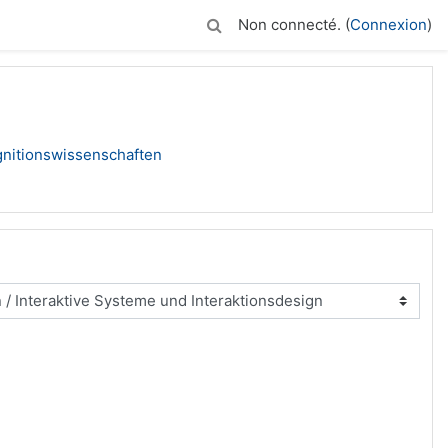
Non connecté. (
Connexion
)
gnitionswissenschaften