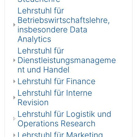
Lehrstuhl für
Betriebswirtschaftslehre,
insbesondere Data
Analytics
Lehrstuhl für
Dienstleistungsmanageme
nt und Handel
Lehrstuhl für Finance
Lehrstuhl für Interne
Revision
Lehrstuhl für Logistik und
Operations Research
Lehrstuhl für Marketing