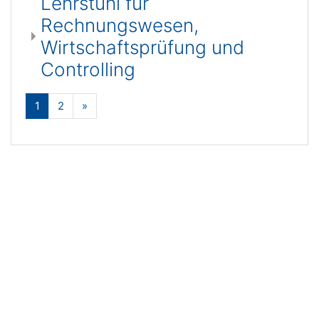
Lehrstuhl für
Rechnungswesen,
Wirtschaftsprüfung und
Controlling
(bieżący)
Dalej
1
2
»