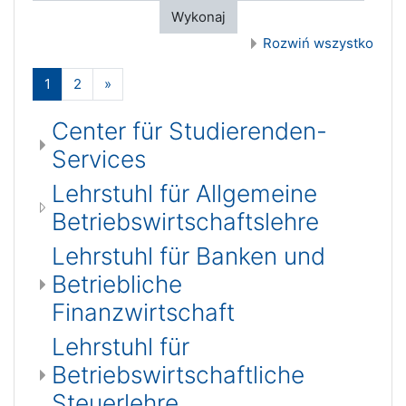
Wykonaj
Rozwiń wszystko
(bieżący)
Dalej
1
2
»
Center für Studierenden-
Services
Lehrstuhl für Allgemeine
Betriebswirtschaftslehre
Lehrstuhl für Banken und
Betriebliche
Finanzwirtschaft
Lehrstuhl für
Betriebswirtschaftliche
Steuerlehre