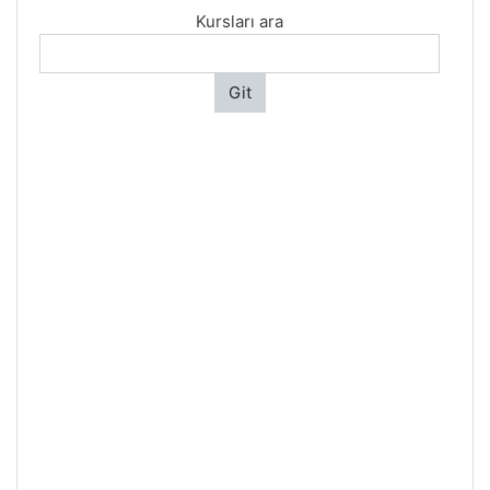
Kursları ara
Git