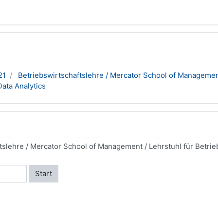
21
Betriebswirtschaftslehre / Mercator School of Manageme
Data Analytics
Start