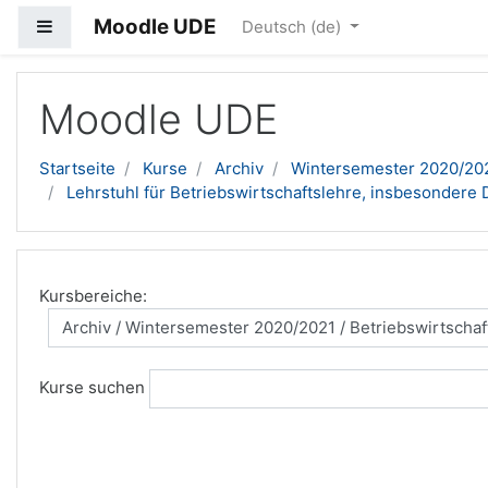
Moodle UDE
Website-Übersicht
Deutsch ‎(de)‎
Zum Hauptinhalt
Moodle UDE
Startseite
Kurse
Archiv
Wintersemester 2020/20
Lehrstuhl für Betriebswirtschaftslehre, insbesondere 
Kursbereiche:
Kurse suchen