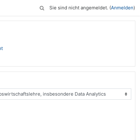
Sie sind nicht angemeldet. (
Anmelden
)
nt