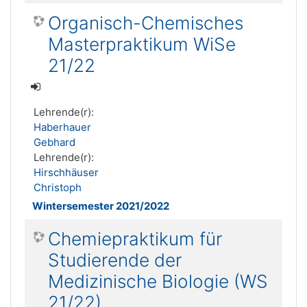
Organisch-Chemisches
Masterpraktikum WiSe
21/22
Lehrende(r):
Haberhauer
Gebhard
Lehrende(r):
Hirschhäuser
Christoph
Wintersemester 2021/2022
Chemiepraktikum für
Studierende der
Medizinische Biologie (WS
21/22)