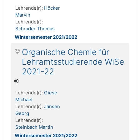
Lehrende(r):
Höcker
Marvin
Lehrende(r):
Schrader Thomas
Wintersemester 2021/2022
Organische Chemie für
Lehramtsstudierende WiSe
2021-22
Lehrende(r):
Giese
Michael
Lehrende(r):
Jansen
Georg
Lehrende(r):
Steinbach Martin
Wintersemester 2021/2022