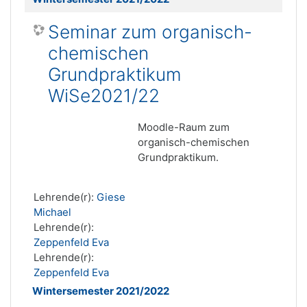
Seminar zum organisch-
chemischen
Grundpraktikum
WiSe2021/22
Moodle-Raum zum
organisch-chemischen
Grundpraktikum.
Lehrende(r):
Giese
Michael
Lehrende(r):
Zeppenfeld Eva
Lehrende(r):
Zeppenfeld Eva
Wintersemester 2021/2022