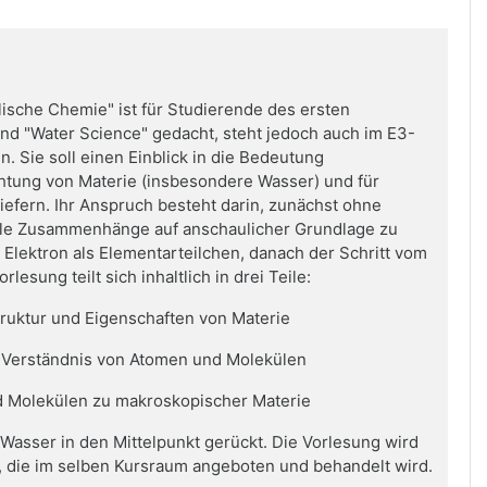
lische Chemie" ist für Studierende des ersten
d "Water Science" gedacht, steht jedoch auch im E3-
. Sie soll einen Einblick in die Bedeutung
chtung von Materie (insbesondere Wasser) und für
efern. Ihr Anspruch besteht darin, zunächst ohne
le Zusammenhänge auf anschaulicher Grundlage zu
s Elektron als Elementarteilchen, danach der Schritt vom
sung teilt sich inhaltlich in drei Teile:
truktur und Eigenschaften von Materie
 Verständnis von Atomen und Molekülen
 Molekülen zu makroskopischer Materie
l Wasser in den Mittelpunkt gerückt. Die Vorlesung wird
, die im selben Kursraum angeboten und behandelt wird.