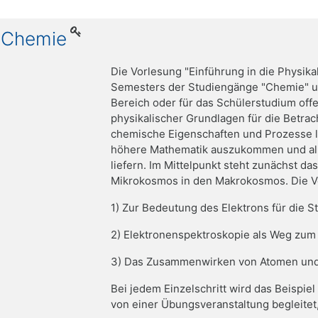
e Chemie
Die Vorlesung "Einführung in die Physika
Semesters der Studiengänge "Chemie" un
Bereich oder für das Schülerstudium offen
physikalischer Grundlagen für die Betra
chemische Eigenschaften und Prozesse li
höhere Mathematik auszukommen und al
liefern. Im Mittelpunkt steht zunächst da
Mikrokosmos in den Makrokosmos. Die Vorle
1) Zur Bedeutung des Elektrons für die S
2) Elektronenspektroskopie als Weg zum
3) Das Zusammenwirken von Atomen und
Bei jedem Einzelschritt wird das Beispie
von einer Übungsveranstaltung begleitet