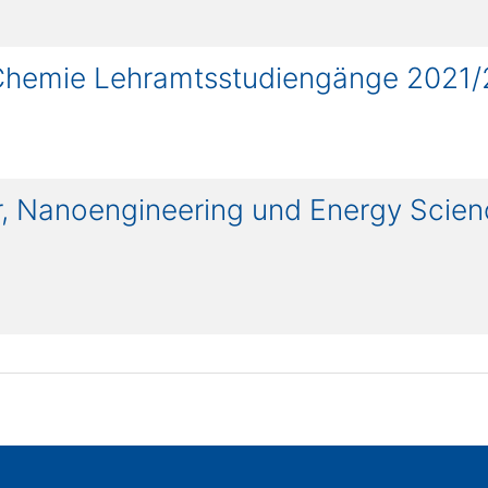
 Chemie Lehramtsstudiengänge 2021/
r, Nanoengineering und Energy Scie