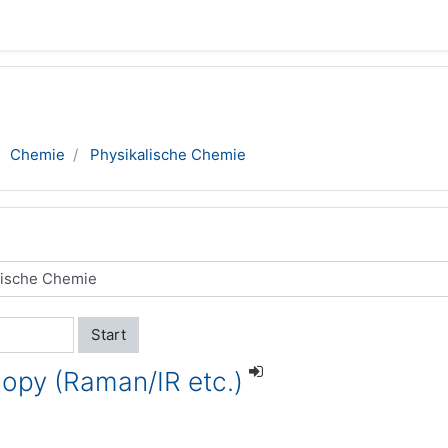
Chemie
Physikalische Chemie
Start
copy (Raman/IR etc.)