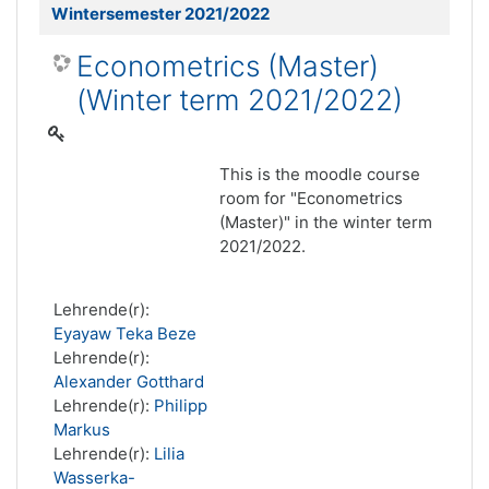
Wintersemester 2021/2022
Econometrics (Master)
(Winter term 2021/2022)
This is the moodle course
room for "Econometrics
(Master)" in the winter term
2021/2022.
Lehrende(r):
Eyayaw Teka Beze
Lehrende(r):
Alexander Gotthard
Lehrende(r):
Philipp
Markus
Lehrende(r):
Lilia
Wasserka-