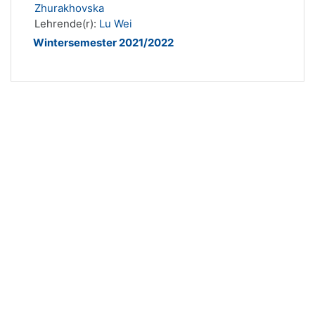
Zhurakhovska
Lehrende(r):
Lu Wei
Wintersemester 2021/2022