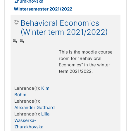
Zhurakhovska
Wintersemester 2021/2022
Behavioral Economics
(Winter term 2021/2022)
This is the moodle course
room for "Behavioral
Economics" in the winter
term 2021/2022.
Lehrende(r):
Kim
Böhm
Lehrende(r):
Alexander Gotthard
Lehrende(r):
Lilia
Wasserka-
Zhurakhovska