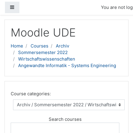
Side panel
You are not log
Skip to main content
Moodle UDE
Home
Courses
Archiv
Sommersemester 2022
Wirtschaftswissenschaften
Angewandte Informatik - Systems Engineering
Course categories:
Search courses