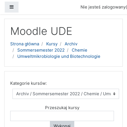
Panel boczny
Nie jesteś zalogowany(
Przejdź do głównej zawartości
Moodle UDE
Strona główna
Kursy
Archiv
Sommersemester 2022
Chemie
Umweltmikrobiologie und Biotechnologie
Kategorie kursów:
Przeszukaj kursy
Wykonaj