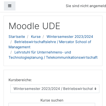
Website-Übersicht
Sie sind nicht angemelde
Zum Hauptinhalt
Moodle UDE
Startseite
Kurse
Wintersemester 2023/2024
Betriebswirtschaftslehre / Mercator School of
Management
Lehrstuhl für Unternehmens- und
Technologieplanung / Telekommunikationswirtschaft
Kursbereiche:
Kurse suchen