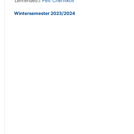
Lehrende(r):
Petr Chernikov
Wintersemester 2023/2024