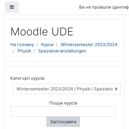
Бокова панель
Ви не пройшли ідентифі
Перейти до головного вмісту
Moodle UDE
На головну
Курси
Wintersemester 2023/2024
Physik
Spezialveranstaltungen
Категорії курсів:
Пошук курсів
Застосувати