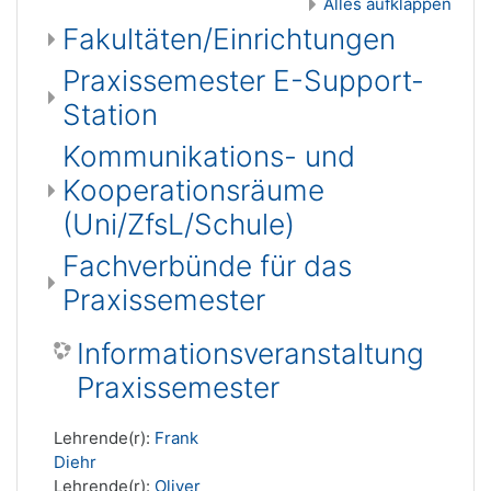
Alles aufklappen
Fakultäten/Einrichtungen
Praxissemester E-Support-
Station
Kommunikations- und
Kooperationsräume
(Uni/ZfsL/Schule)
Fachverbünde für das
Praxissemester
Informationsveranstaltung
Praxissemester
Lehrende(r):
Frank
Diehr
Lehrende(r):
Oliver