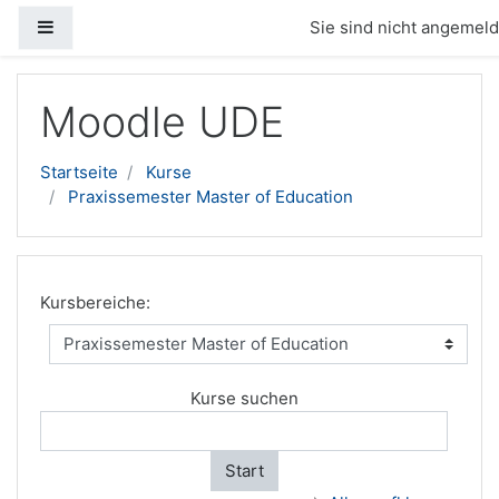
Website-Übersicht
Sie sind nicht angemelde
Zum Hauptinhalt
Moodle UDE
Startseite
Kurse
Praxissemester Master of Education
Kursbereiche:
Kurse suchen
Start