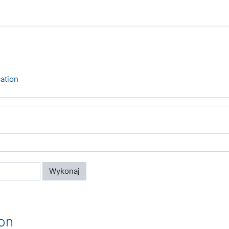
ation
Wykonaj
on