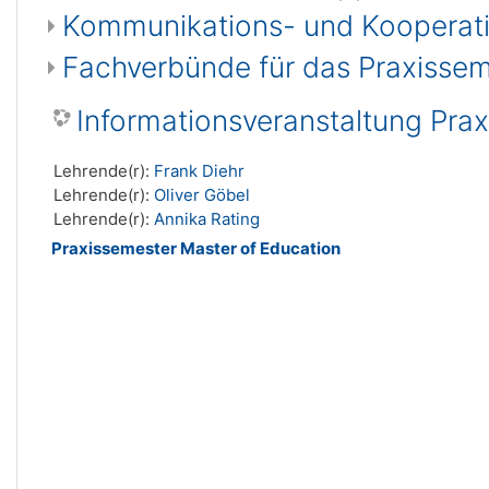
Kommunikations- und Kooperati
Fachverbünde für das Praxissem
Informationsveranstaltung Pra
Lehrende(r):
Frank Diehr
Lehrende(r):
Oliver Göbel
Lehrende(r):
Annika Rating
Praxissemester Master of Education