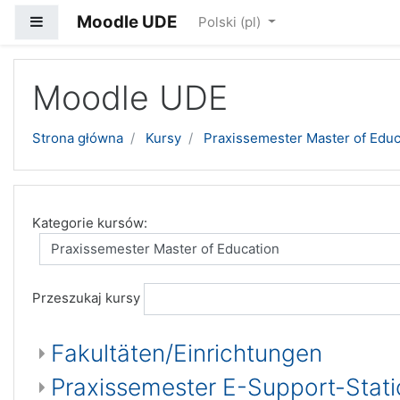
Moodle UDE
Panel boczny
Polski ‎(pl)‎
Przejdź do głównej zawartości
Moodle UDE
Strona główna
Kursy
Praxissemester Master of Educ
Kategorie kursów:
Przeszukaj kursy
Fakultäten/Einrichtungen
Praxissemester E-Support-Stati