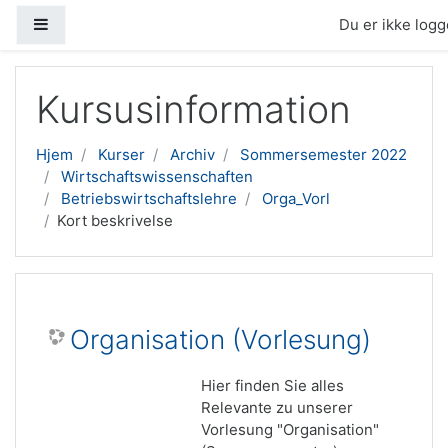
Sidepanel
Du er ikke logge
Gå til hovedindhold
Kursusinformation
Hjem
Kurser
Archiv
Sommersemester 2022
Wirtschaftswissenschaften
Betriebswirtschaftslehre
Orga_Vorl
Kort beskrivelse
Organisation (Vorlesung)
Hier finden Sie alles
Relevante zu unserer
Vorlesung "Organisation"