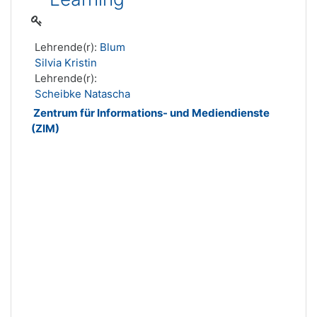
Lehrende(r):
Blum
Silvia Kristin
Lehrende(r):
Scheibke Natascha
Zentrum für Informations- und Mediendienste
(ZIM)