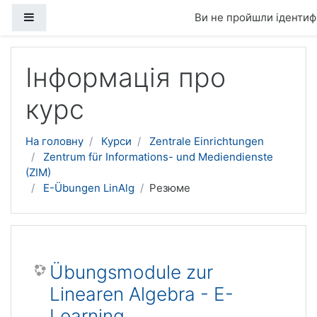
Бокова панель
Ви не пройшли ідентифі
Перейти до головного вмісту
Інформація про
курс
На головну
Курси
Zentrale Einrichtungen
Zentrum für Informations- und Mediendienste
(ZIM)
E-Übungen LinAlg
Резюме
Übungsmodule zur
Linearen Algebra - E-
Learning