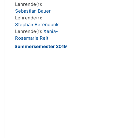
Lehrende(r):
Sebastian Bauer
Lehrende(r):
Stephan Berendonk
Lehrende(r):
Xenia-
Rosemarie Reit
Sommersemester 2019