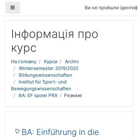
Бокова панель
Ви не пройшли ідентифі
Перейти до головного вмісту
Інформація про
курс
На головну
Курси
Archiv
Wintersemester 2019/2020
Bildungswissenschaften
Institut für Sport- und
Bewegungswissenschaften
BA: EF spowi PRX
Резюме
BA: Einführung in die