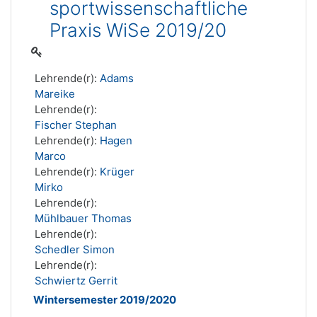
sportwissenschaftliche
Praxis WiSe 2019/20
Lehrende(r):
Adams
Mareike
Lehrende(r):
Fischer Stephan
Lehrende(r):
Hagen
Marco
Lehrende(r):
Krüger
Mirko
Lehrende(r):
Mühlbauer Thomas
Lehrende(r):
Schedler Simon
Lehrende(r):
Schwiertz Gerrit
Wintersemester 2019/2020