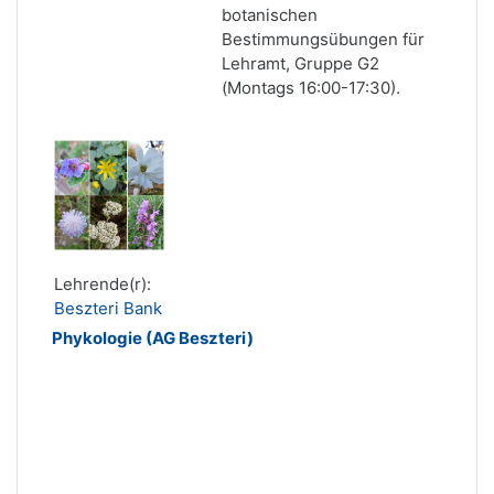
botanischen
Bestimmungsübungen für
Lehramt, Gruppe G2
(Montags 16:00-17:30).
Lehrende(r):
Beszteri Bank
Phykologie (AG Beszteri)