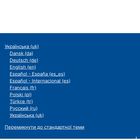
Українська ‎(uk)‎
Dansk ‎(da)‎
Deutsch ‎(de)‎
English ‎(en)‎
Español - España ‎(es_es)‎
Español - Internacional ‎(es)‎
Français ‎(fr)‎
Polski ‎(pl)‎
Türkçe ‎(tr)‎
Русский ‎(ru)‎
Українська ‎(uk)‎
Перемикнути до стандартної теми