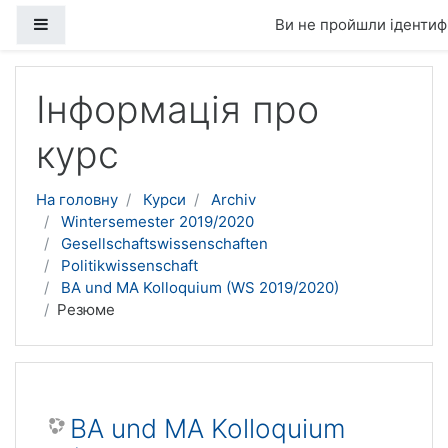
Бокова панель
Ви не пройшли ідентифі
Перейти до головного вмісту
Інформація про
курс
На головну
Курси
Archiv
Wintersemester 2019/2020
Gesellschaftswissenschaften
Politikwissenschaft
BA und MA Kolloquium (WS 2019/2020)
Резюме
BA und MA Kolloquium