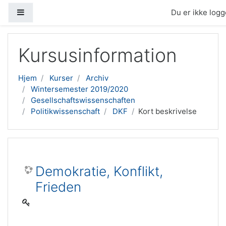
Sidepanel
Du er ikke logge
Gå til hovedindhold
Kursusinformation
Hjem
Kurser
Archiv
Wintersemester 2019/2020
Gesellschaftswissenschaften
Politikwissenschaft
DKF
Kort beskrivelse
Demokratie, Konflikt,
Frieden