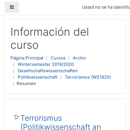
Panel lateral
Usted no se ha identific
Salta al contenido principal
Información del
curso
Página Principal
Cursos
Archiv
Wintersemester 2019/2020
Gesellschaftswissenschaften
Politikwissenschaft
Terrorismus (WS1920)
Resumen
Terrorismus
(Politikwissenschaft an