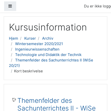
Sidepanel
Du er ikke logge
Gå til hovedindhold
Kursusinformation
Hjem
Kurser
Archiv
Wintersemester 2020/2021
Ingenieurwissenschaften
Technologie und Didaktik der Technik
Themenfelder des Sachunterrichtes II (WiSe
20/21)
Kort beskrivelse
Themenfelder des
Sachunterrichtes II - WiSe