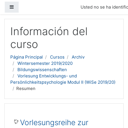
Panel lateral
Usted no se ha identific
Salta al contenido principal
Información del
curso
Página Principal
Cursos
Archiv
Wintersemester 2019/2020
Bildungswissenschaften
Vorlesung Entwicklungs- und
Persönlichkeitspsychologie Modul II (WiSe 2019/20)
Resumen
Vorlesungsreihe zur