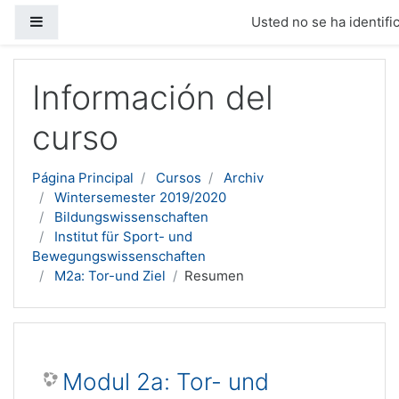
Panel lateral
Usted no se ha identific
Salta al contenido principal
Información del
curso
Página Principal
Cursos
Archiv
Wintersemester 2019/2020
Bildungswissenschaften
Institut für Sport- und
Bewegungswissenschaften
M2a: Tor-und Ziel
Resumen
Modul 2a: Tor- und