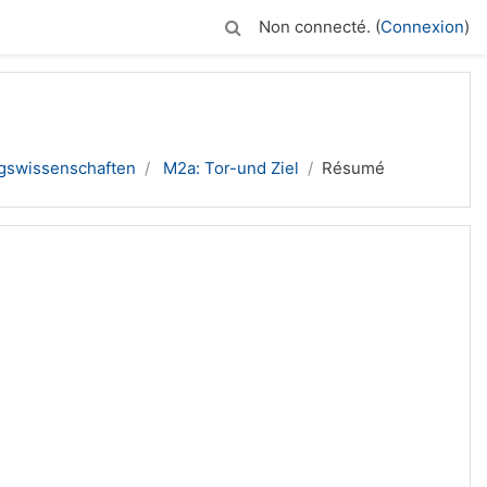
Non connecté. (
Connexion
)
ngswissenschaften
M2a: Tor-und Ziel
Résumé