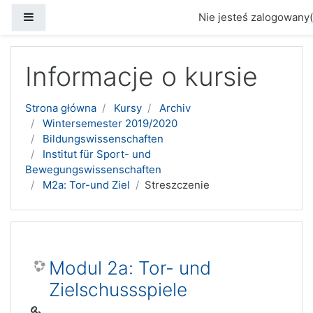
Panel boczny
Nie jesteś zalogowany(
Przejdź do głównej zawartości
Informacje o kursie
Strona główna
Kursy
Archiv
Wintersemester 2019/2020
Bildungswissenschaften
Institut für Sport- und
Bewegungswissenschaften
M2a: Tor-und Ziel
Streszczenie
Modul 2a: Tor- und
Zielschussspiele