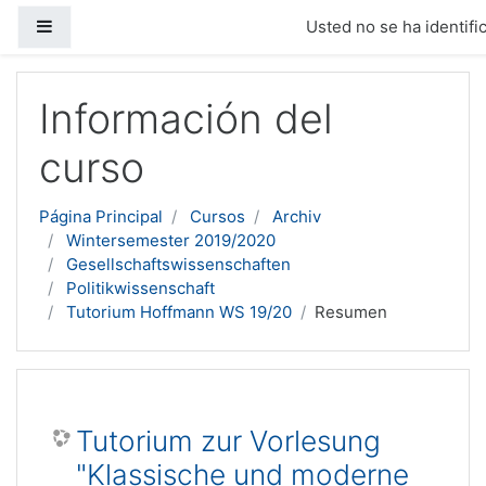
Panel lateral
Usted no se ha identific
Salta al contenido principal
Información del
curso
Página Principal
Cursos
Archiv
Wintersemester 2019/2020
Gesellschaftswissenschaften
Politikwissenschaft
Tutorium Hoffmann WS 19/20
Resumen
Tutorium zur Vorlesung
"Klassische und moderne