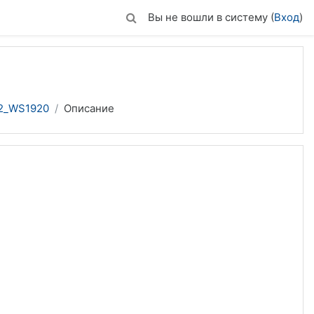
Вы не вошли в систему (
Вход
)
2_WS1920
Описание