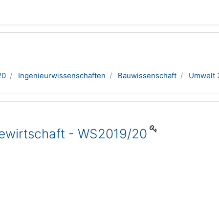
20
Ingenieurwissenschaften
Bauwissenschaft
Umwelt 
iewirtschaft - WS2019/20