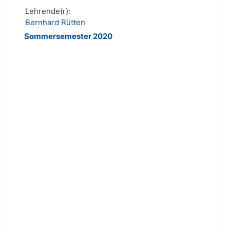
Lehrende(r):
Bernhard Rütten
Sommersemester 2020