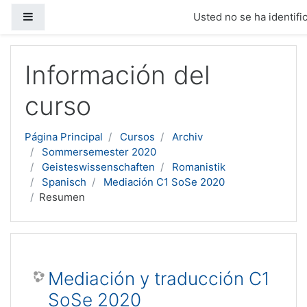
Panel lateral
Usted no se ha identific
Salta al contenido principal
Información del
curso
Página Principal
Cursos
Archiv
Sommersemester 2020
Geisteswissenschaften
Romanistik
Spanisch
Mediación C1 SoSe 2020
Resumen
Mediación y traducción C1
SoSe 2020