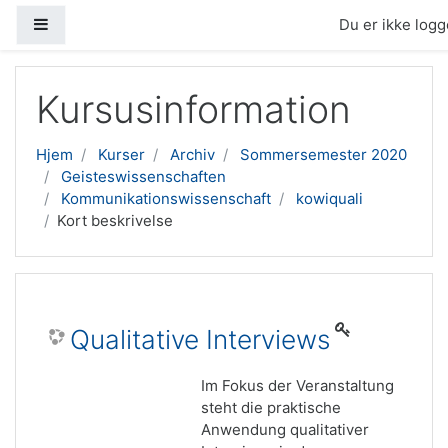
Sidepanel
Du er ikke logge
Gå til hovedindhold
Kursusinformation
Hjem
Kurser
Archiv
Sommersemester 2020
Geisteswissenschaften
Kommunikationswissenschaft
kowiquali
Kort beskrivelse
Qualitative Interviews
Im Fokus der Veranstaltung
steht die praktische
Anwendung qualitativer